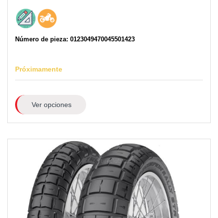
Número de pieza: 0123049470045501423
Próximamente
Ver opciones