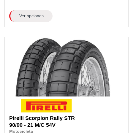
Ver opciones
Pirelli
Scorpion Rally STR
90/90 - 21 M/C
54V
Motocicleta