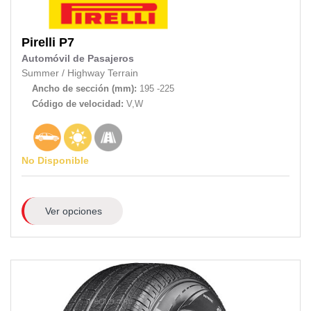
Pirelli
P7
Automóvil de Pasajeros
Summer
/
Highway Terrain
Ancho de sección (mm):
195 -225
Código de velocidad:
V,W
No Disponible
Ver opciones