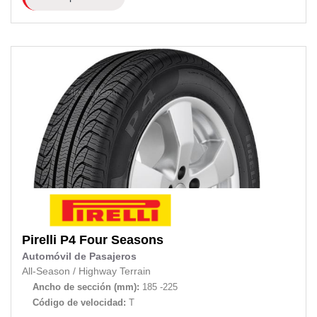
Pirelli
P4 Four Seasons
Automóvil de Pasajeros
All-Season
/
Highway Terrain
Ancho de sección (mm):
185 -225
Código de velocidad:
T