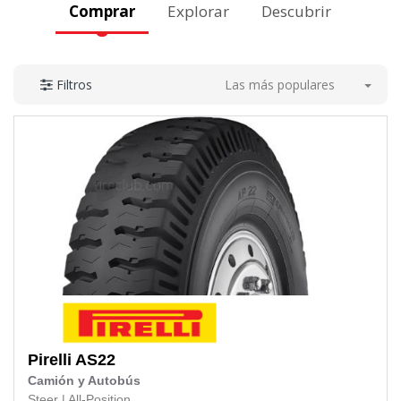
Comprar
Explorar
Descubrir
Las más populares
Filtros
Pirelli
AS22
Camión y Autobús
Steer
|
All-Position