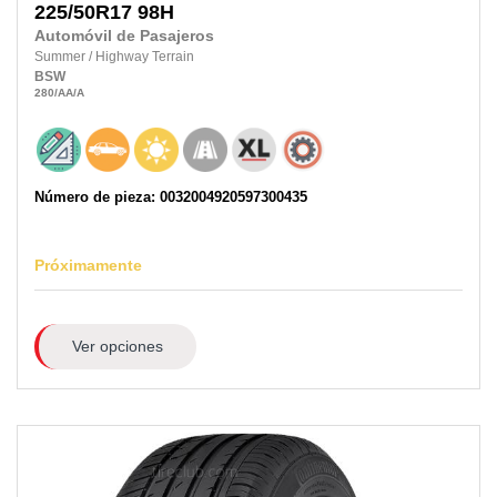
225/50R17
98H
Automóvil de Pasajeros
Summer
/
Highway Terrain
BSW
280
/AA
/A
Número de pieza: 0032004920597300435
Próximamente
Ver opciones