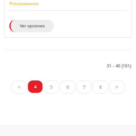
Próximamente
Ver opciones
31 - 40 (101)
4
<
5
6
7
8
>