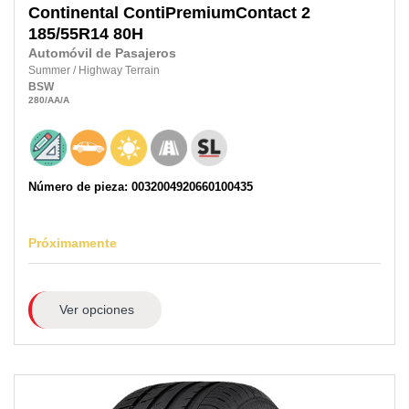
Continental
ContiPremiumContact 2
185/55R14
80H
Automóvil de Pasajeros
Summer
/
Highway Terrain
BSW
280
/AA
/A
Número de pieza: 0032004920660100435
Próximamente
Ver opciones