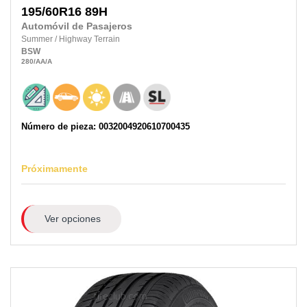
195/60R16
89H
Automóvil de Pasajeros
Summer
/
Highway Terrain
BSW
280
/AA
/A
Número de pieza: 0032004920610700435
Próximamente
Ver opciones