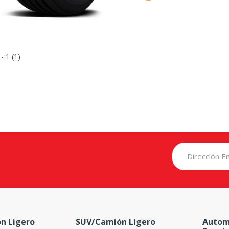
 - 1 (1)
n Ligero
SUV/Camión Ligero
Autom