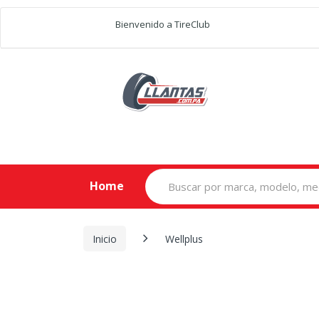
Bienvenido a TireClub
Search
Home
for:
Inicio
Wellplus