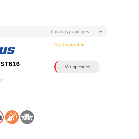
Las más populares
No Disponible
WST616
Ver opciones
er