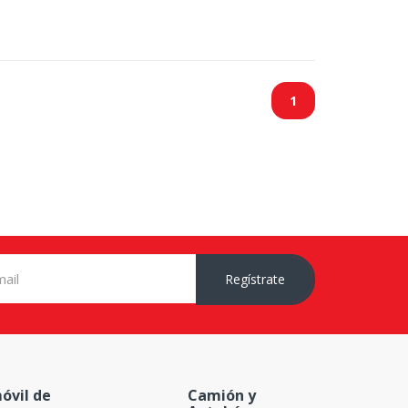
1
Regístrate
óvil de
Camión y