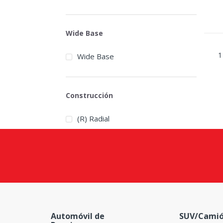
Wide Base
1
Wide Base
Construcción
(R) Radial
Automóvil de
SUV/Camió