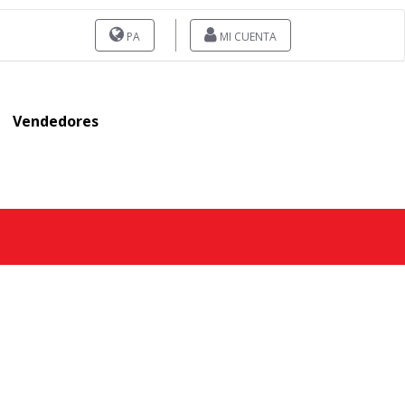
PA
MI CUENTA
Vendedores