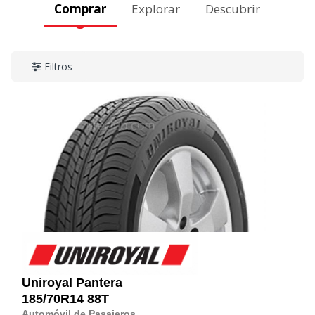
Comprar
Explorar
Descubrir
Filtros
Uniroyal
Pantera
185/70R14
88T
Automóvil de Pasajeros