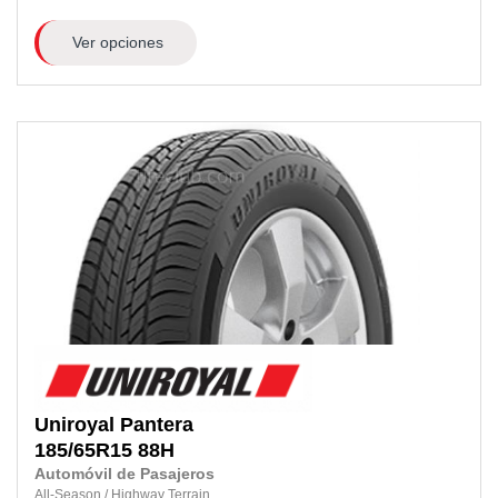
Ver opciones
Uniroyal
Pantera
185/65R15
88H
Automóvil de Pasajeros
All-Season
/
Highway Terrain