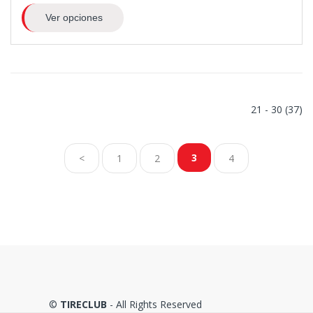
Ver opciones
21 - 30 (37)
3
<
1
2
4
©
TIRECLUB
- All Rights Reserved