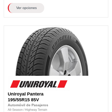
Ver opciones
Uniroyal
Pantera
195/55R15
85V
Automóvil de Pasajeros
All-Season
/
Highway Terrain