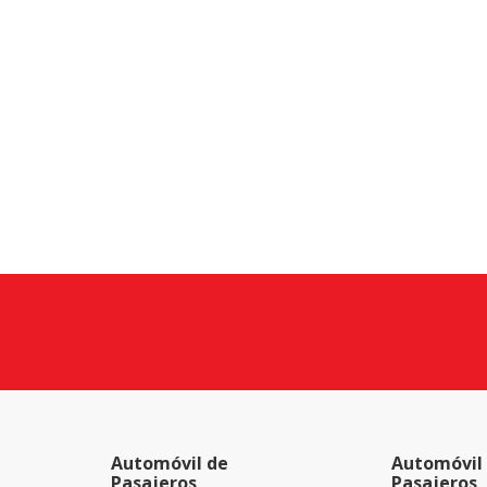
Automóvil de
Automóvil
Pasajeros
Pasajeros