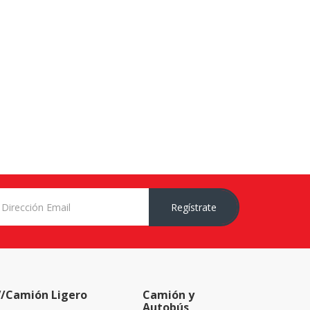
Regístrate
/Camión Ligero
Camión y
Autobús