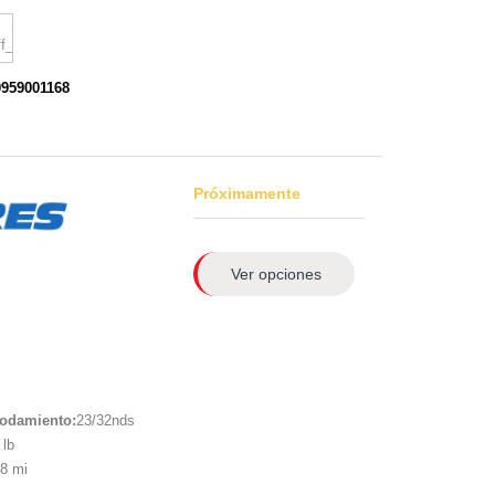
0959001168
Próximamente
Ver opciones
rodamiento:
23/32nds
lb
8 mi