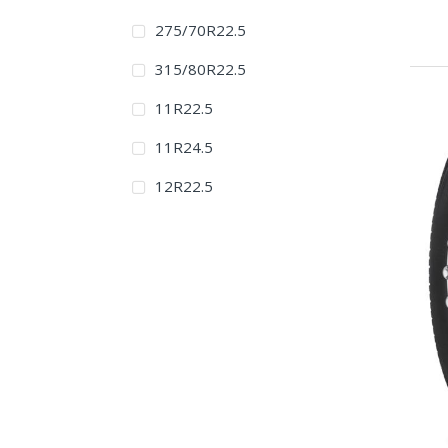
275/70R22.5
315/80R22.5
11R22.5
11R24.5
12R22.5