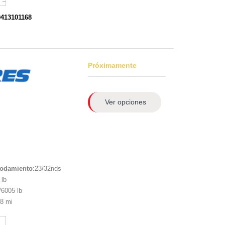
0413101168
Próximamente
Ver opciones
rodamiento:
23/32nds
lb
6005 lb
8 mi