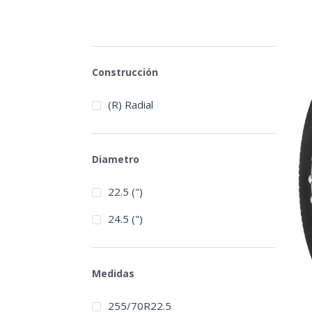
Construcción
(R) Radial
Diametro
22.5 (")
24.5 (")
Medidas
255/70R22.5