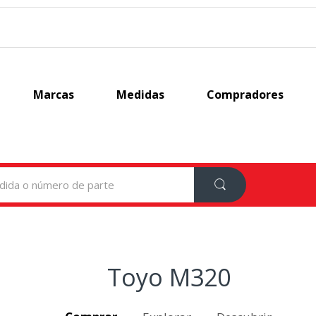
Marcas
Medidas
Compradores
Toyo M320