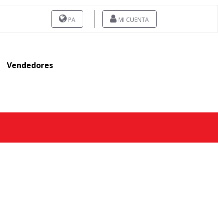
PA
MI CUENTA
Vendedores