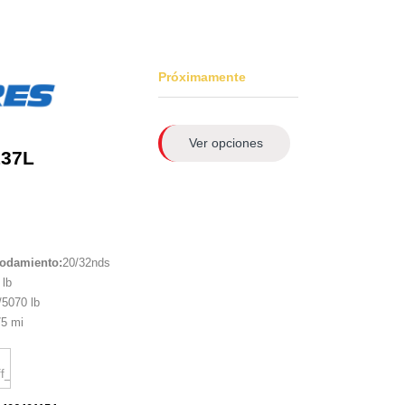
Próximamente
Ver opciones
137L
rodamiento:
20/32nds
lb
5070 lb
5 mi