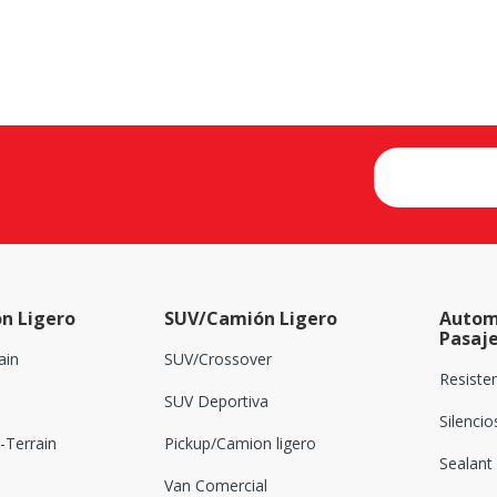
n Ligero
SUV/Camión Ligero
Autom
Pasaj
ain
SUV/Crossover
Resiste
SUV Deportiva
Silenci
Terrain
Pickup/Camion ligero
Sealant
Van Comercial