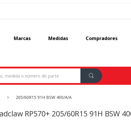
Marcas
Medidas
Compradores
205/60R15 91H BSW 400/A/A
adclaw RP570+ 205/60R15 91H BSW 40