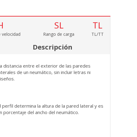
H
SL
TL
 velocidad
Rango de carga
TL/TT
Descripción
a distancia entre el exterior de las paredes
aterales de un neumático, sin incluir letras ni
iseños.
l perfil determina la altura de la pared lateral y es
n porcentaje del ancho del neumático.