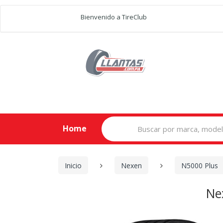
Bienvenido a TireClub
Search
Home
for:
Inicio
Nexen
N5000 Plus
Ne