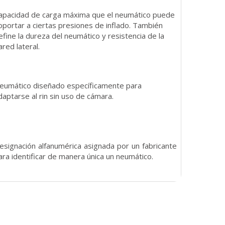
apacidad de carga máxima que el neumático puede
oportar a ciertas presiones de inflado. También
efine la dureza del neumático y resistencia de la
ared lateral.
eumático diseñado específicamente para
daptarse al rin sin uso de cámara.
esignación alfanumérica asignada por un fabricante
ara identificar de manera única un neumático.