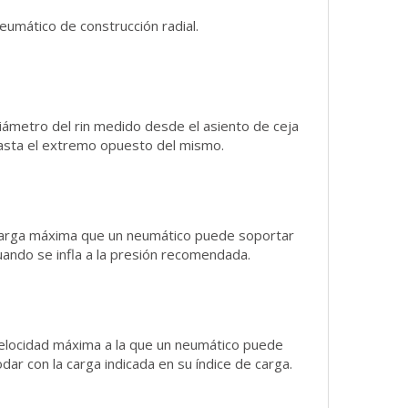
eumático de construcción radial.
iámetro del rin medido desde el asiento de ceja
asta el extremo opuesto del mismo.
arga máxima que un neumático puede soportar
uando se infla a la presión recomendada.
elocidad máxima a la que un neumático puede
odar con la carga indicada en su índice de carga.