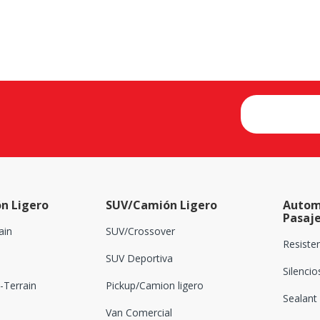
n Ligero
SUV/Camión Ligero
Autom
Pasaj
ain
SUV/Crossover
Resiste
SUV Deportiva
Silenci
Terrain
Pickup/Camion ligero
Sealant
Van Comercial