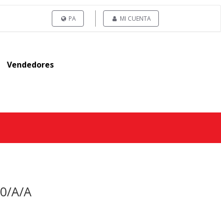
PA
MI CUENTA
Vendedores
0/A/A