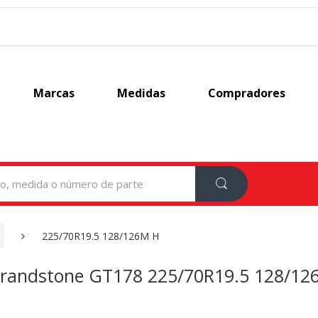
Marcas
Medidas
Compradores
225/70R19.5 128/126M H
randstone GT178 225/70R19.5 128/12