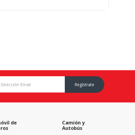
Regístrate
óvil de
Camión y
eros
Autobús