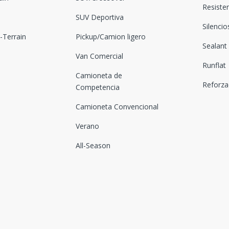
Resiste
SUV Deportiva
Silenci
Terrain
Pickup/Camion ligero
Sealant
Van Comercial
Runflat
Camioneta de
Reforz
Competencia
Camioneta Convencional
Verano
All-Season