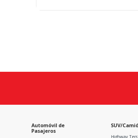
Automóvil de
SUV/Camió
Pasajeros
Highway Terr