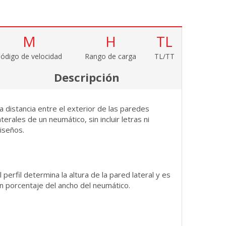
M
H
TL
ódigo de velocidad
Rango de carga
TL/TT
Descripción
a distancia entre el exterior de las paredes
aterales de un neumático, sin incluir letras ni
iseños.
l perfil determina la altura de la pared lateral y es
n porcentaje del ancho del neumático.