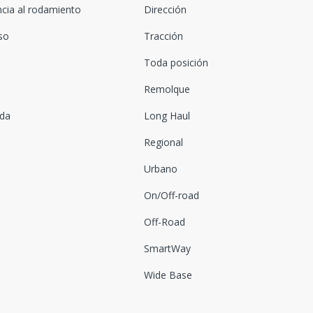
ncia al rodamiento
Dirección
oso
Tracción
Toda posición
Remolque
ada
Long Haul
Regional
Urbano
On/Off-road
Off-Road
SmartWay
Wide Base