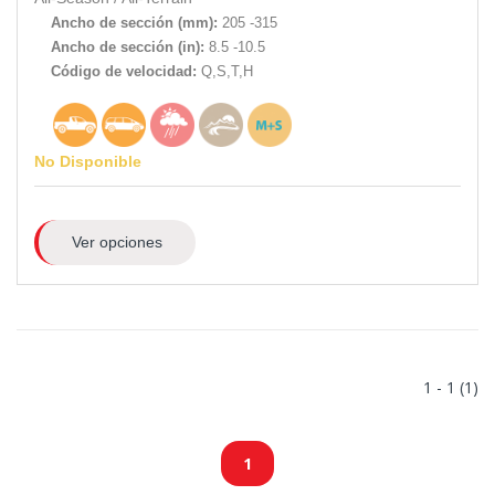
Ancho de sección (mm):
205 -315
Ancho de sección (in):
8.5 -10.5
Código de velocidad:
Q,S,T,H
No Disponible
Ver opciones
1 - 1 (1)
1