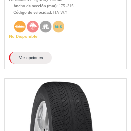
Ancho de sección (mm):
175 -315
Código de velocidad:
H,V,W,Y
No Disponible
Ver opciones