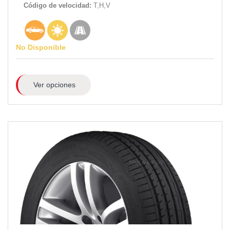
Código de velocidad:
T,H,V
No Disponible
Ver opciones