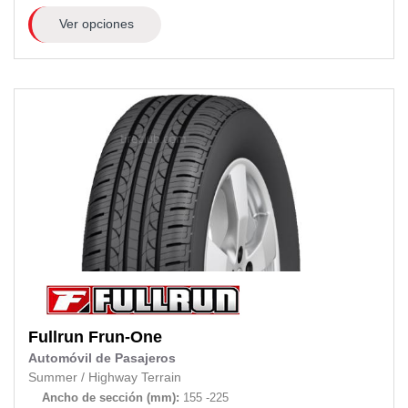
Ver opciones
Fullrun
Frun-One
Automóvil de Pasajeros
Summer
/
Highway Terrain
Ancho de sección (mm):
155 -225