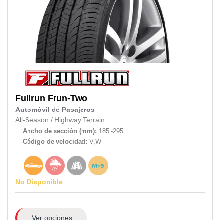
Fullrun
Frun-Two
Automóvil de Pasajeros
All-Season
/
Highway Terrain
Ancho de sección (mm):
185 -295
Código de velocidad:
V,W
No Disponible
Ver opciones