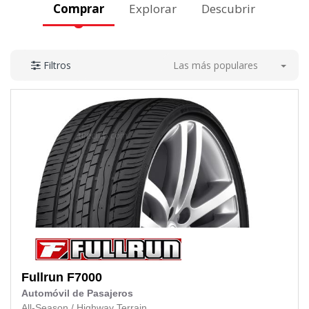
Comprar
Explorar
Descubrir
Las más populares
Filtros
Fullrun
F7000
Automóvil de Pasajeros
All-Season
/
Highway Terrain