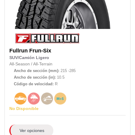
Fullrun
Frun-Six
SUV/Camión Ligero
All-Season
/
All-Terrain
Ancho de sección (mm):
215 -285
Ancho de sección (in):
10.5
Código de velocidad:
R
No Disponible
Ver opciones