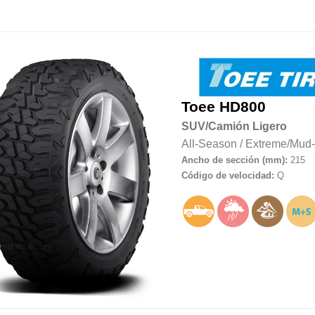
Toee
HD800
SUV/Camión Ligero
All-Season
/
Extreme/Mud-
Ancho de sección (mm):
215
Código de velocidad:
Q