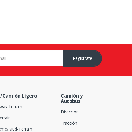
Regístrate
/Camión Ligero
Camión y
Autobús
way Terrain
Dirección
Terrain
Tracción
eme/Mud-Terrain