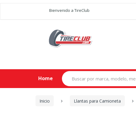
Bienvenido a TireClub
Search
Home
for:
Inicio
Llantas para Camioneta