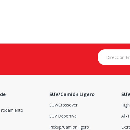
 de
SUV/Camión Ligero
SUV
SUV/Crossover
High
l rodamiento
SUV Deportiva
All-
Pickup/Camion ligero
Extr