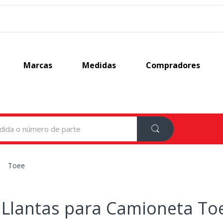
Marcas
Medidas
Compradores
Toee
Llantas para Camioneta To