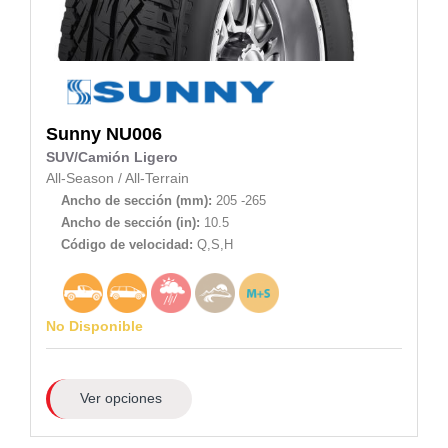
Sunny
NU006
SUV/Camión Ligero
All-Season
/
All-Terrain
Ancho de sección (mm):
205 -265
Ancho de sección (in):
10.5
Código de velocidad:
Q,S,H
No Disponible
Ver opciones