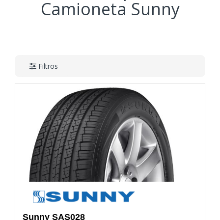
Camioneta Sunny
Filtros
Sunny
SAS028