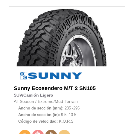
Sunny
Ecosendero M/T 2 SN105
SUV/Camión Ligero
All-Season
/
Extreme/Mud-Terrain
Ancho de sección (mm):
235 -295
Ancho de sección (in):
9.5 -13.5
Código de velocidad:
K,Q,R,S