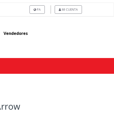
PA
MI CUENTA
Vendedores
Arrow