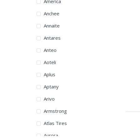
America
Anchee
Annaite
Antares
Anteo
Aoteli
Aplus
Aptany
Arivo
Armstrong
Atlas Tires
Aurora