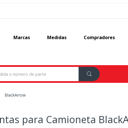
Marcas
Medidas
Compradores
BlackArrow
antas para Camioneta Black