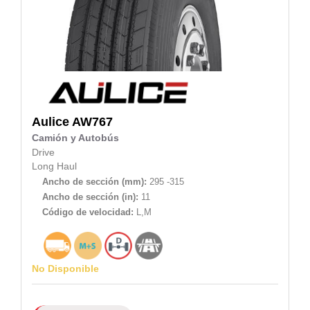
Aulice
AW767
Camión y Autobús
Drive
Long Haul
Ancho de sección (mm):
295 -315
Ancho de sección (in):
11
Código de velocidad:
L,M
No Disponible