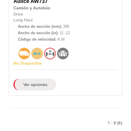
Aulice
AW737
Camión y Autobús
Drive
Long Haul
Ancho de sección (mm):
295
Ancho de sección (in):
11 -12
Código de velocidad:
K,M
No Disponible
Ver opciones
1 - 6 (6)