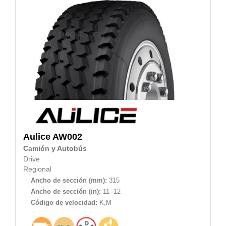
Aulice
AW002
Camión y Autobús
Drive
Regional
Ancho de sección (mm):
315
Ancho de sección (in):
11 -12
Código de velocidad:
K,M