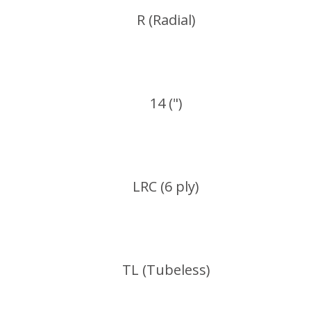
R (Radial)
14 (")
LRC (6 ply)
TL (Tubeless)