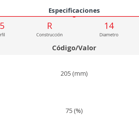
Especificaciones
5
R
14
fil
Construcción
Diametro
Código/Valor
205 (mm)
75 (%)