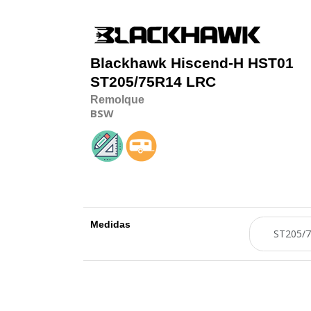
Blackhawk
Hiscend-H HST01
ST205/75R14 LRC
Remolque
BSW
Medidas