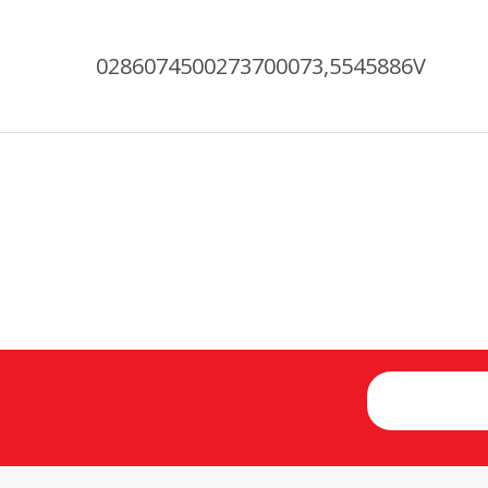
0286074500273700073,5545886V