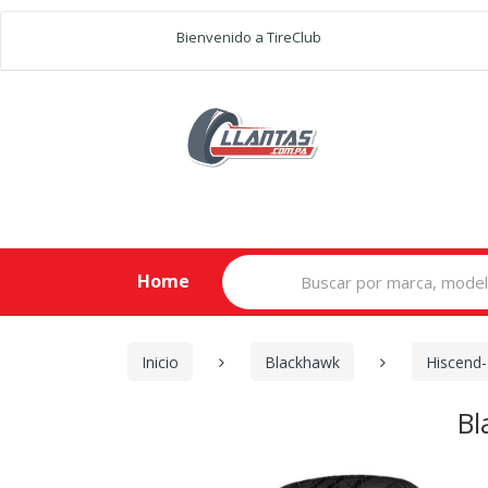
Bienvenido a TireClub
Search
Home
for:
Inicio
Blackhawk
Hiscend
Bl