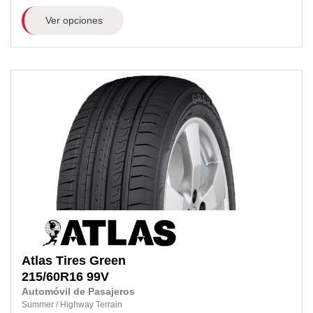
Ver opciones
Atlas Tires
Green
215/60R16
99V
Automóvil de Pasajeros
Summer
/
Highway Terrain