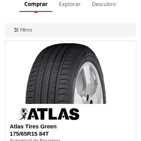
Comprar
Explorar
Descubrir
Filtros
Atlas Tires
Green
175/65R15
84T
Automóvil de Pasajeros