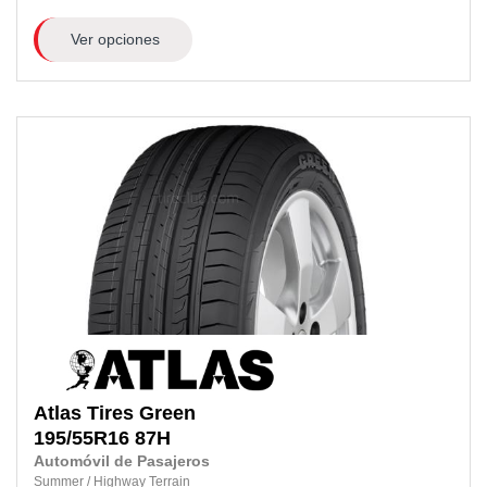
Ver opciones
Atlas Tires
Green
195/55R16
87H
Automóvil de Pasajeros
Summer
/
Highway Terrain