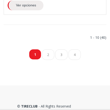
Ver opciones
1 - 10 (40)
1
2
3
4
©
TIRECLUB
- All Rights Reserved